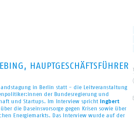
IEBING, HAUPTGESCHÄFTSFÜHRER
andstagung in Berlin statt - die Leitveranstaltung
politiker:innen der Bundesregierung und
Ingbert
aft und Startups. Im Interview spricht
über die Daseinsvorsorge gegen Krisen sowie über
chen Energiemarkts. Das Interview wurde auf der