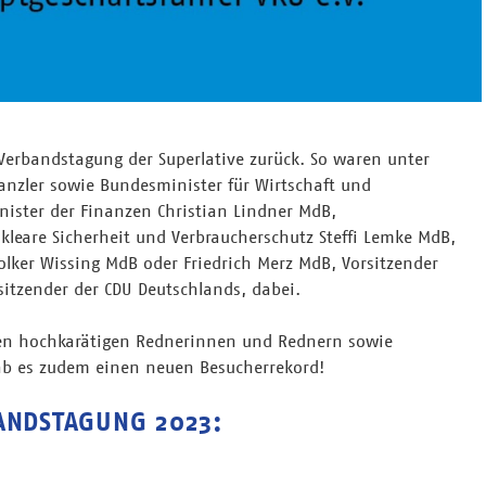
-Verbandstagung der Superlative zurück. So waren unter
anzler sowie Bundesminister für Wirtschaft und
ister der Finanzen Christian Lindner MdB,
kleare Sicherheit und Verbraucherschutz Steffi Lemke MdB,
Volker Wissing MdB oder Friedrich Merz MdB, Vorsitzender
sitzender der CDU Deutschlands, dabei.
ren hochkarätigen Rednerinnen und Rednern sowie
ab es zudem einen neuen Besucherrekord!
ANDSTAGUNG 2023: