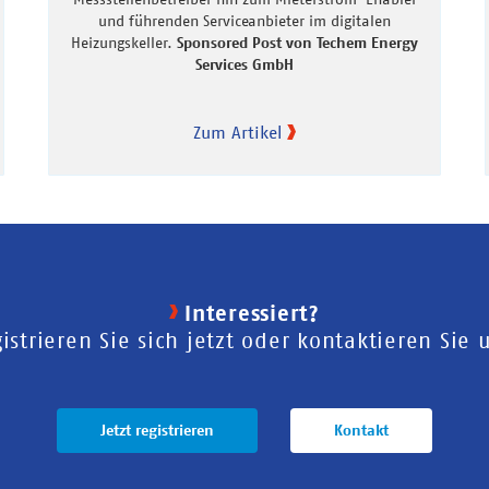
und führenden Serviceanbieter im digitalen
Heizungskeller.
Sponsored Post von Techem Energy
Services GmbH
Zum Artikel
Interessiert?
istrieren Sie sich jetzt oder kontaktieren Sie 
Jetzt registrieren
Kontakt