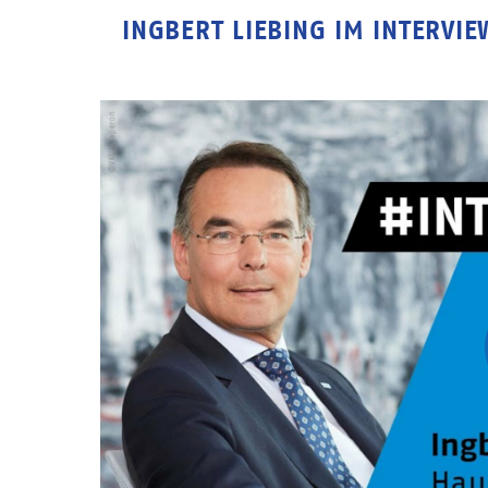
INGBERT LIEBING IM INTERVIE
Video
Url