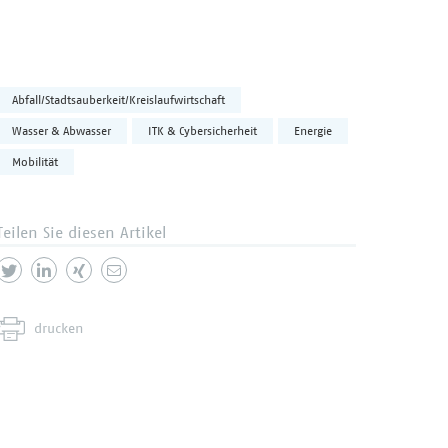
Abfall/Stadtsauberkeit/Kreislaufwirtschaft
Wasser & Abwasser
ITK & Cybersicherheit
Energie
Mobilität
Teilen Sie diesen Artikel
drucken