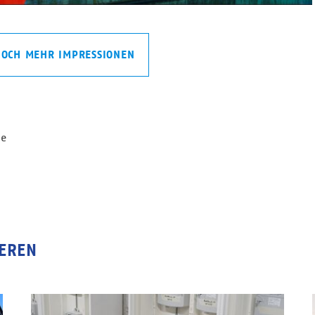
 NOCH MEHR IMPRESSIONEN
se
IEREN