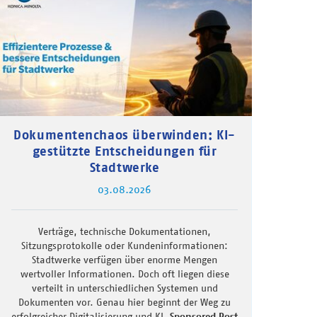
Dokumentenchaos überwinden: KI-
gestützte Entscheidungen für
Stadtwerke
03.08.2026
Verträge, technische Dokumentationen,
Sitzungsprotokolle oder Kundeninformationen:
Stadtwerke verfügen über enorme Mengen
wertvoller Informationen. Doch oft liegen diese
verteilt in unterschiedlichen Systemen und
Dokumenten vor. Genau hier beginnt der Weg zu
erfolgreicher Digitalisierung und KI.
Sponsored Post