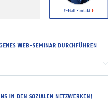
E-Mail Kontakt
IGENES WEB-SEMINAR DURCHFÜHREN
NS IN DEN SOZIALEN NETZWERKEN!