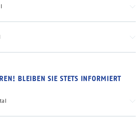
l
l
REN! BLEIBEN SIE STETS INFORMIERT
tal