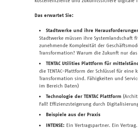
kosteneffiziente und zukunftssichere digitale 
Das erwartet Sie:
Stadtwerke und ihre Herausforderunge
Stadtwerke müssen ihre Systemlandschaft fi
zunehmende Komplexität der Geschäftsmodell
Transformation? Warum die Zukunft nur das 
TENTAC Utilities Plattform für mittelstä
die TENTAC-Plattform der Schlüssel für eine 
Transformation sind. Fähigkeiten und Service
im Bereich Daten)
Technologie der TENTAC Plattform
(Archit
Fall! Effizienzsteigerung durch Digitalisieru
Beispiele aus der Praxis
INTENSE:
Ein Vertragspartner. Ein Vertrag.