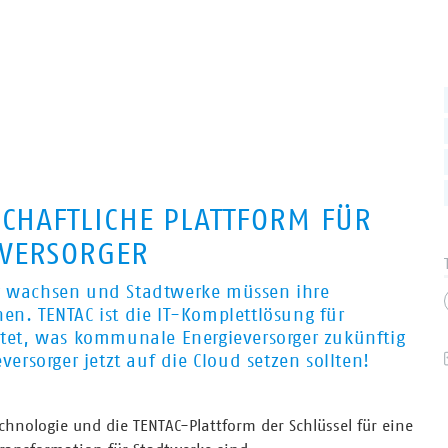
SCHAFTLICHE PLATTFORM FÜR
EVERSORGER
ng wachsen und Stadtwerke müssen ihre
en. TENTAC ist die IT-Komplettlösung für
ietet, was kommunale Energieversorger zukünftig
rsorger jetzt auf die Cloud setzen sollten!
hnologie und die TENTAC-Plattform der Schlüssel für eine