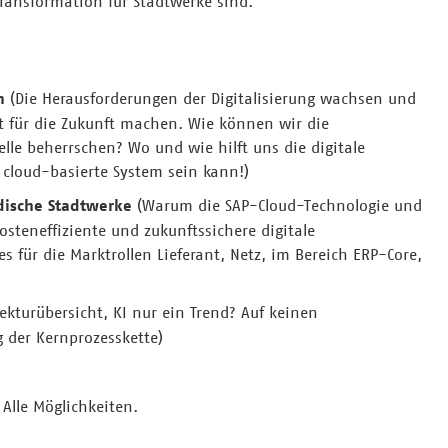
Transformation für Stadtwerke sind.
n
(Die Herausforderungen der Digitalisierung wachsen und
t für die Zukunft machen. Wie können wir die
e beherrschen? Wo und wie hilft uns die digitale
cloud-basierte System sein kann!)
ndische Stadtwerke
(Warum die SAP-Cloud-Technologie und
kosteneffiziente und zukunftssichere digitale
s für die Marktrollen Lieferant, Netz, im Bereich ERP-Core,
ekturübersicht, KI nur ein Trend? Auf keinen
ng der Kernprozesskette)
 Alle Möglichkeiten.