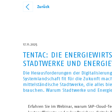
Zurück
17.11.2025
TENTAC: DIE ENERGIEWIRT
STADTWERKE UND ENERGI
Die Herausforderungen der Digitalisieru
Systemlandschaft fit für die Zukunft mach
mittelständische Stadtwerke, die alles b
brauchen. Warum Stadtwerke und Energieve
Erfahren Sie im Webinar, warum SAP-Cloud-Tec