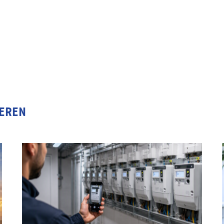
IEREN