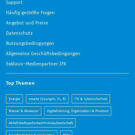
Support
Häufig gestellte Fragen
Angebot und Preise
Datenschutz
Nutzungsbedingungen
Allgemeine Geschäftsbedingungen
Exklusiv-Medienpartner ZFK
Top Themen
Energie
smarte Lösungen, KI, BI
ITK & Cybersicherheit
Wasser & Abwasser
Digitalisierung, Organisation & Prozesse
Abfall/Stadtsauberkeit/Kreislaufwirtschaft
Transformation & Innovation
Netz