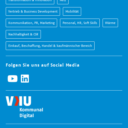
Vertrieb & Business Development
Mobilität
Kommunikation, PR, Marketing
Personal, HR, Soft Skills
Wärme
Nachhaltigkeit & CSR
Einkauf, Beschaffung, Handel & kaufmännischer Bereich
Folgen Sie uns auf Social Media