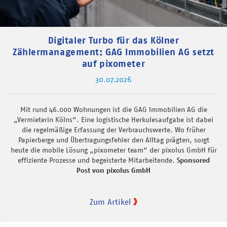
Digitaler Turbo für das Kölner
Zählermanagement: GAG Immobilien AG setzt
auf pixometer
30.07.2026
Mit rund 46.000 Wohnungen ist die GAG Immobilien AG die
„Vermieterin Kölns“. Eine logistische Herkulesaufgabe ist dabei
die regelmäßige Erfassung der Verbrauchswerte. Wo früher
Papierberge und Übertragungsfehler den Alltag prägten, sorgt
heute die mobile Lösung „pixometer team“ der pixolus GmbH für
effiziente Prozesse und begeisterte Mitarbeitende.
Sponsored
Post von pixolus GmbH
Zum Artikel