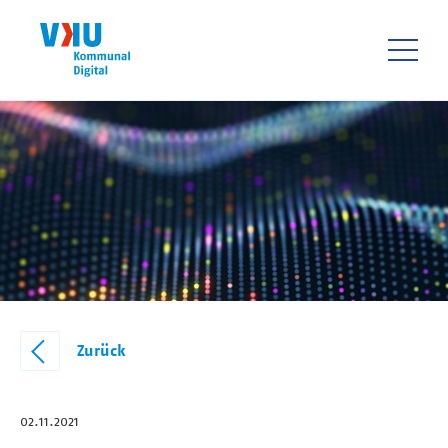
Direkt
zum
Inhalt
HAUPTNAVIGATIO
Zurück
02.11.2021