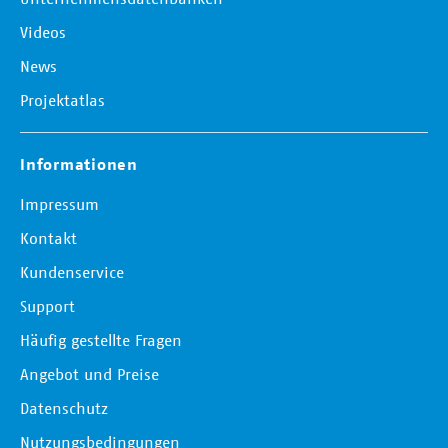
Videos
News
Projektatlas
Informationen
Impressum
Kontakt
Kundenservice
Support
Häufig gestellte Fragen
Angebot und Preise
Datenschutz
Nutzungsbedingungen