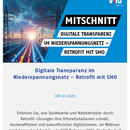
Digitale Transparenz im
Niederspannungsnetz – Retrofit mit SMO
08.12.2025
Erfahren Sie, wie Stadtwerke und Netzbetreiber durch
Retrofit-Lösungen ihre Ortsnetzstationen schnell,
kosteneffizient und zukunftssicher digitalisieren. Im Webinar