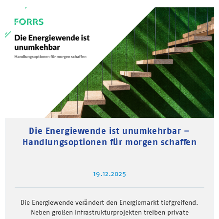
Die Energiewende ist unumkehrbar –
Handlungsoptionen für morgen schaffen
19.12.2025
Die Energiewende verändert den Energiemarkt tiefgreifend.
Neben großen Infrastrukturprojekten treiben private