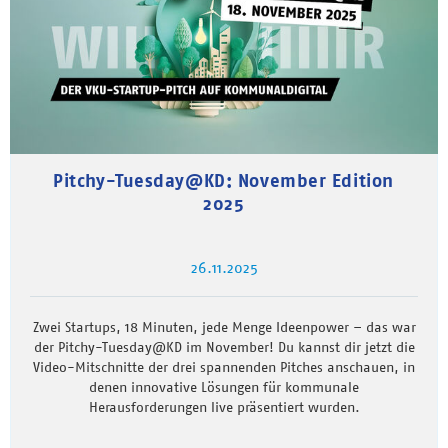
Pitchy-Tuesday@KD: November Edition
2025
26.11.2025
Zwei Startups, 18 Minuten, jede Menge Ideenpower – das war
der Pitchy-Tuesday@KD im November! Du kannst dir jetzt die
Video-Mitschnitte der drei spannenden Pitches anschauen, in
denen innovative Lösungen für kommunale
Herausforderungen live präsentiert wurden.