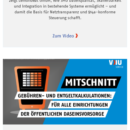
zeigt Lemonbeat GmbH, wie SMO Datenqualität, Skalierbarkeit
und Integration in bestehende Systeme ermöglicht – und
damit die Basis für Netztransparenz und §14a-konforme
Steuerung schafft.
Zum Video