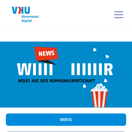
Direkt
zum
Inhalt
HAUPTNAVIGATIO
VIDEOS