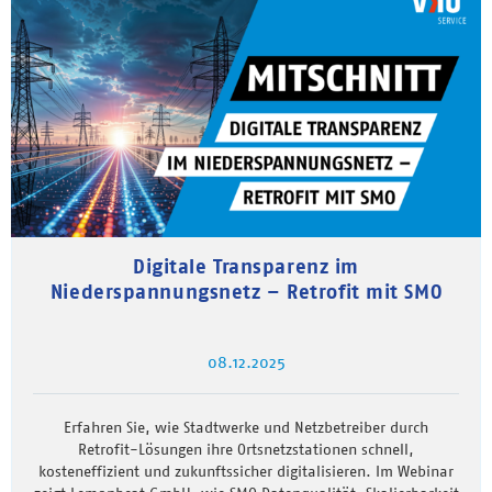
Digitale Transparenz im
Niederspannungsnetz – Retrofit mit SMO
08.12.2025
Erfahren Sie, wie Stadtwerke und Netzbetreiber durch
Retrofit-Lösungen ihre Ortsnetzstationen schnell,
kosteneffizient und zukunftssicher digitalisieren. Im Webinar