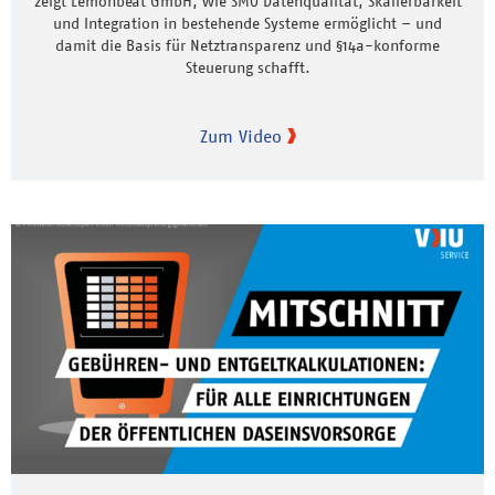
zeigt Lemonbeat GmbH, wie SMO Datenqualität, Skalierbarkeit
und Integration in bestehende Systeme ermöglicht – und
damit die Basis für Netztransparenz und §14a-konforme
Steuerung schafft.
Zum Video