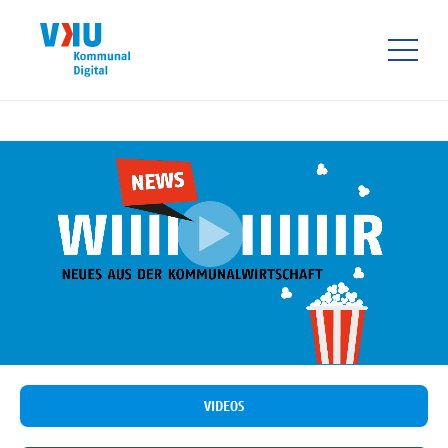
Direkt
zum
Inhalt
HAUPTNAVIGATIO
VIDEOS