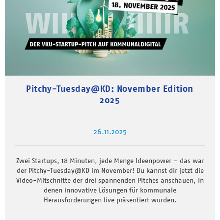
Pitchy-Tuesday@KD: November Edition
2025
26.11.2025
Zwei Startups, 18 Minuten, jede Menge Ideenpower – das war
der Pitchy-Tuesday@KD im November! Du kannst dir jetzt die
Video-Mitschnitte der drei spannenden Pitches anschauen, in
denen innovative Lösungen für kommunale
Herausforderungen live präsentiert wurden.