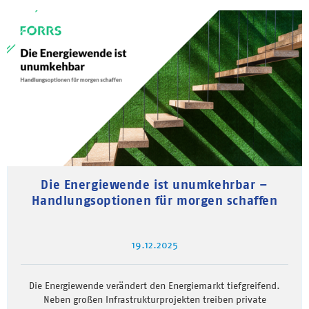
Die Energiewende ist unumkehrbar –
Handlungsoptionen für morgen schaffen
19.12.2025
Die Energiewende verändert den Energiemarkt tiefgreifend.
Neben großen Infrastrukturprojekten treiben private