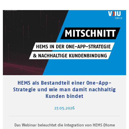
HEMS als Bestandteil einer One-App-
Strategie und wie man damit nachhaltig
Kunden bindet
27.05.2026
Das Webinar beleuchtet die Integration von HEMS (Home