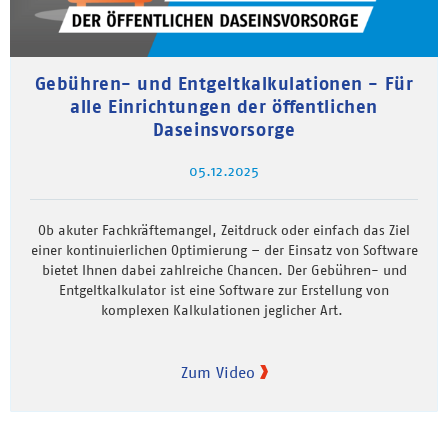
Gebühren- und Entgeltkalkulationen - Für
alle Einrichtungen der öffentlichen
Daseinsvorsorge
05.12.2025
Ob akuter Fachkräftemangel, Zeitdruck oder einfach das Ziel
einer kontinuierlichen Optimierung – der Einsatz von Software
bietet Ihnen dabei zahlreiche Chancen. Der Gebühren- und
Entgeltkalkulator ist eine Software zur Erstellung von
komplexen Kalkulationen jeglicher Art.
Zum Video