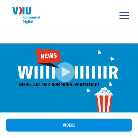
Direkt
zum
Inhalt
HAUPTNAVIGATIO
VIDEOS