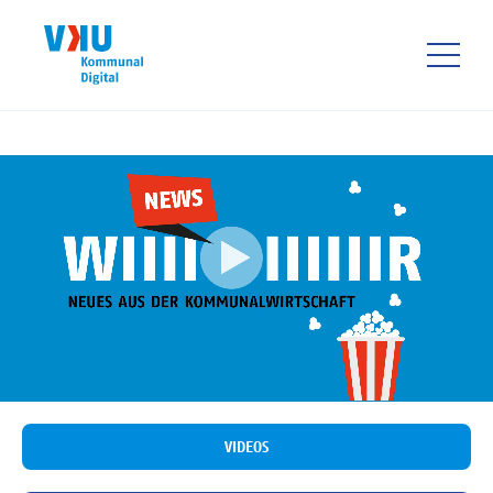
Direkt
zum
Inhalt
HAUPTNAVIGATIO
VIDEOS