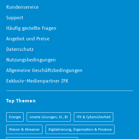
Kundenservice
Support
Häufig gestellte Fragen
Angebot und Preise
Datenschutz
Nutzungsbedingungen
Allgemeine Geschäftsbedingungen
Exklusiv-Medienpartner ZFK
Top Themen
Energie
smarte Lösungen, KI, BI
ITK & Cybersicherheit
Wasser & Abwasser
Digitalisierung, Organisation & Prozesse