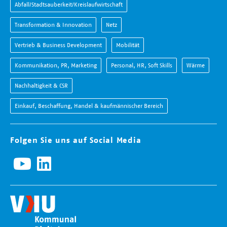
Abfall/Stadtsauberkeit/Kreislaufwirtschaft
Transformation & Innovation
Netz
Vertrieb & Business Development
Mobilität
Kommunikation, PR, Marketing
Personal, HR, Soft Skills
Wärme
Nachhaltigkeit & CSR
Einkauf, Beschaffung, Handel & kaufmännischer Bereich
Folgen Sie uns auf Social Media