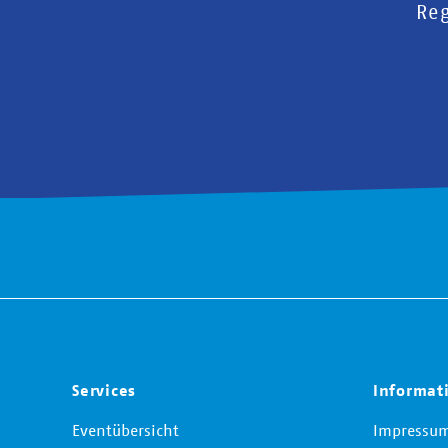
Reg
Services
Informat
Eventübersicht
Impressu