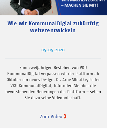
Wie wir KommunalDigial zukünftig
weiterentwickeln
09.09.2020
Zum zweijährigen Bestehen von VKU
KommunalDigital verpassen wir der Plattform ab
Oktober ein neues Design. Dr. Arne Sildatke, Leiter
VKU KommunalDigital, informiert Sie über die
bevorstehenden Neuerungen der Plattform – sehen
Sie dazu seine Videobotschaft.
Zum Video