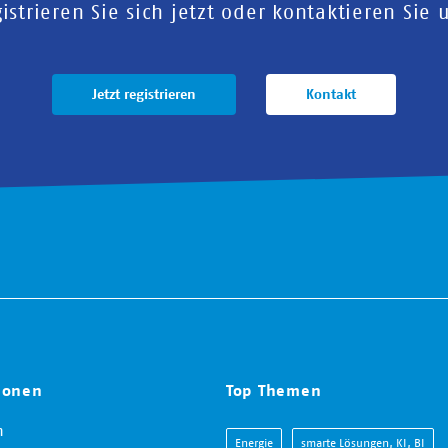
istrieren Sie sich jetzt oder kontaktieren Sie 
Jetzt registrieren
Kontakt
ionen
Top Themen
m
Energie
smarte Lösungen, KI, BI