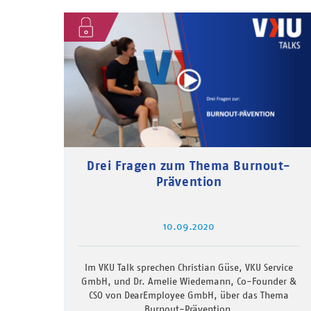
Drei Fragen zum Thema Burnout-
Prävention
10.09.2020
Im VKU Talk sprechen Christian Güse, VKU Service
GmbH, und Dr. Amelie Wiedemann, Co-Founder &
CSO von DearEmployee GmbH, über das Thema
Burnout-Prävention.