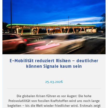
E-Mobilität reduziert Risiken – deutlicher
können Signale kaum sein
25.03.2026
Die globalen Krisen führen es vor Augen: Die hohe
Preisvolatilität von fossilen Kraftstoffen wird uns noch lange
begleiten – bis die Welt wieder friedlicher wird. Erstmals zeigt