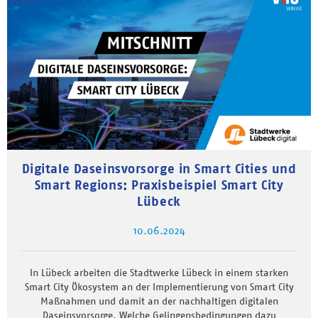
Digitale Daseinsvorsorge in Smart Cities und
Smart Regions: Praxisbeispiel Smart City
Lübeck
10.06.2024
In Lübeck arbeiten die Stadtwerke Lübeck in einem starken
Smart City Ökosystem an der Implementierung von Smart City
Maßnahmen und damit an der nachhaltigen digitalen
Daseinsvorsorge. Welche Gelingensbedingungen dazu