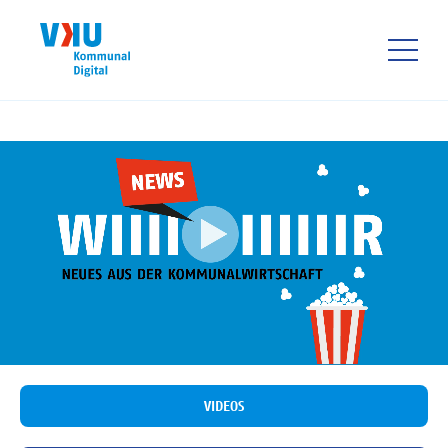
Direkt
zum
Inhalt
HAUPTNAVIGATIO
VIDEOS