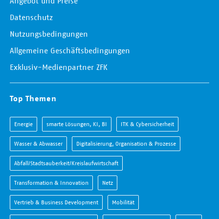
Angebot und Preise
Datenschutz
Nutzungsbedingungen
Allgemeine Geschäftsbedingungen
Exklusiv-Medienpartner ZFK
Top Themen
Energie
smarte Lösungen, KI, BI
ITK & Cybersicherheit
Wasser & Abwasser
Digitalisierung, Organisation & Prozesse
Abfall/Stadtsauberkeit/Kreislaufwirtschaft
Transformation & Innovation
Netz
Vertrieb & Business Development
Mobilität