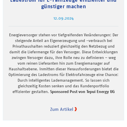
günstiger machen
12.09.2024
Energieversorger stehen vor tiefgreifenden Veränderungen: Der
steigende Anteil an Eigenerzeugung und -verbrauch bei
Privathaushalten reduziert gleichzeitig den Netzbezug und
damit die Liefermenge für den Versorger. Diese Entwicklungen
zwingen Versorger dazu, ihre Rolle neu zu definieren – weg
vom reinen Lieferanten hin zum Energiemanager auf
Haushaltsebene. Inmitten dieser Herausforderungen bietet die
Optimierung des Ladestroms für Elektrofahrzeuge eine Chance:
Durch intelligentes Lademanagement. So lassen sich
gleichzeitig Kosten senken und das Kundenportfolio
effizienter gestalten.
Sponsored Post von Tepui Energy UG
Zum Artikel