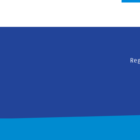
Se
Reg