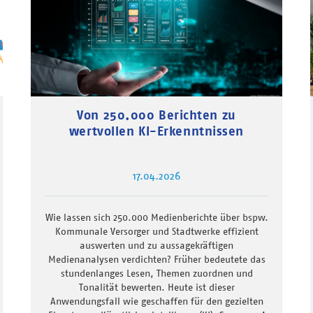
Von 250.000 Berichten zu
wertvollen KI-Erkenntnissen
17.04.2026
Wie lassen sich 250.000 Medienberichte über bspw.
Kommunale Versorger und Stadtwerke effizient
auswerten und zu aussagekräftigen
Medienanalysen verdichten? Früher bedeutete das
stundenlanges Lesen, Themen zuordnen und
Tonalität bewerten. Heute ist dieser
Anwendungsfall wie geschaffen für den gezielten