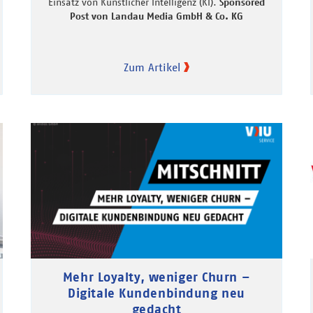
Einsatz von Künstlicher Intelligenz (KI).
Sponsored
Post von Landau Media GmbH & Co. KG
Zum Artikel
Mehr Loyalty, weniger Churn –
Digitale Kundenbindung neu
gedacht