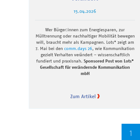
15.04.2026
Wer Bürger:innen zum Energiesparen, zur
Mülltrennung oder nachhaltiger Mobilität bewegen
will, braucht mehr als Kampagnen. Lots* zeigt am
7. Mai bei den
comm.days 26
, wie Kommunikation
gezielt Verhalten verändert – wissenschaftlich
fundiert und praxisnah.
Sponsored Post von Lots*
Gesellschaft für verändernde Kommunikation
mbH
Zum Artikel
Seitennummerierung
Ak
1