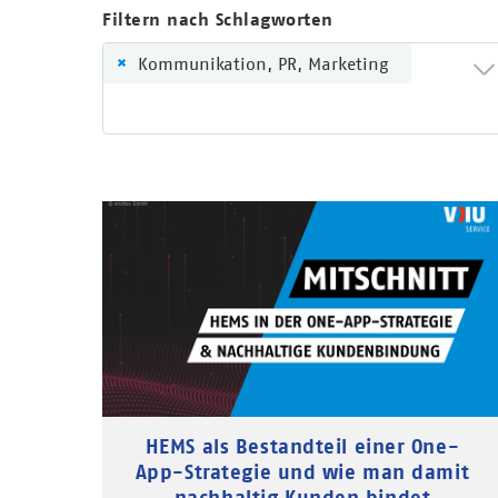
Filtern nach Schlagworten
×
Kommunikation, PR, Marketing
HEMS als Bestandteil einer One-
App-Strategie und wie man damit
nachhaltig Kunden bindet