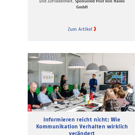
und Zufriedenheit.
Sponsored Post von Haiilo
GmbH
Zum Artikel
Informieren reicht nicht: Wie
Kommunikation Verhalten wirklich
verändert