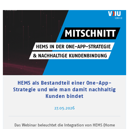
HEMS als Bestandteil einer One-App-
Strategie und wie man damit nachhaltig
Kunden bindet
27.05.2026
Das Webinar beleuchtet die Integration von HEMS (Home