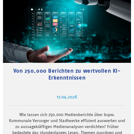
Von 250.000 Berichten zu wertvollen KI-
Erkenntnissen
17.04.2026
Wie lassen sich 250.000 Medienberichte über bspw.
Kommunale Versorger und Stadtwerke effizient auswerten und
zu aussagekräftigen Medienanalysen verdichten? Früher
bedeutete das stundenlanges Lesen, Themen zuordnen und