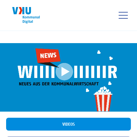
Direkt
zum
Inhalt
HAUPTNAVIGATIO
VIDEOS