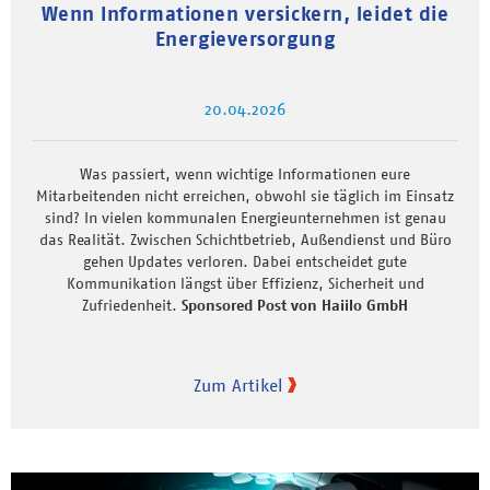
Wenn Informationen versickern, leidet die
Energieversorgung
20.04.2026
Was passiert, wenn wichtige Informationen eure
Mitarbeitenden nicht erreichen, obwohl sie täglich im Einsatz
sind? In vielen kommunalen Energieunternehmen ist genau
das Realität. Zwischen Schichtbetrieb, Außendienst und Büro
gehen Updates verloren. Dabei entscheidet gute
Kommunikation längst über Effizienz, Sicherheit und
Zufriedenheit.
Sponsored Post von Haiilo GmbH
Zum Artikel