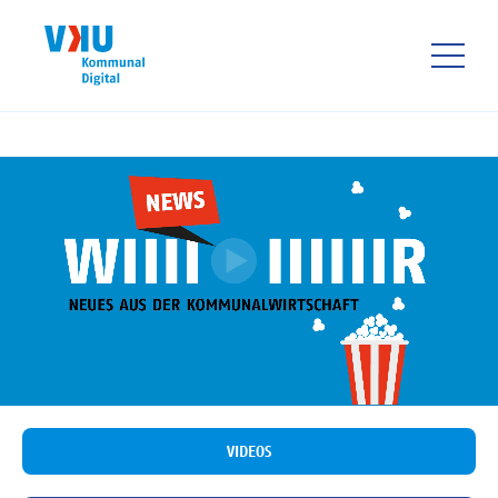
Direkt
zum
Inhalt
HAUPTNAVIGATIO
VIDEOS