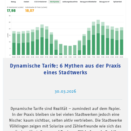
Dynamische Tarife: 6 Mythen aus der Praxis
eines Stadtwerks
30.03.2026
Dynamische Tarife sind Realität – zumindest auf dem Papier.
In der Praxis bleiben sie bei vielen Stadtwerken jedoch eine
Nische: kaum sichtbar, selten aktiv vertrieben. Die Stadtwerke
Völklingen zeigen mit Solarize und Zählerfreunde wie sich das