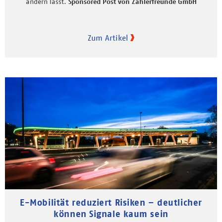
ändern lässt.
Sponsored Post von Zählerfreunde GmbH
Zum Artikel
E-Mobilität reduziert Risiken – deutlicher
können Signale kaum sein