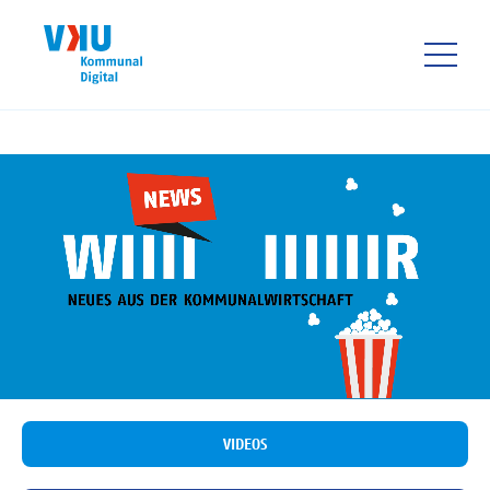
Direkt
zum
Inhalt
HAUPTNAVIGATIO
VIDEOS