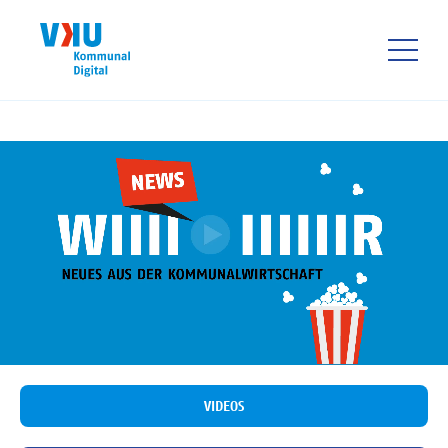
Direkt
zum
Inhalt
HAUPTNAVIGATIO
VIDEOS