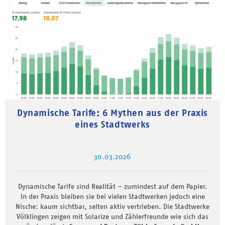
Dynamische Tarife: 6 Mythen aus der Praxis
eines Stadtwerks
30.03.2026
Dynamische Tarife sind Realität – zumindest auf dem Papier.
In der Praxis bleiben sie bei vielen Stadtwerken jedoch eine
Nische: kaum sichtbar, selten aktiv vertrieben. Die Stadtwerke
Völklingen zeigen mit Solarize und Zählerfreunde wie sich das