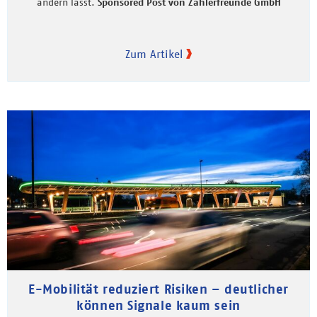
ändern lässt.
Sponsored Post von Zählerfreunde GmbH
Zum Artikel
E-Mobilität reduziert Risiken – deutlicher
können Signale kaum sein