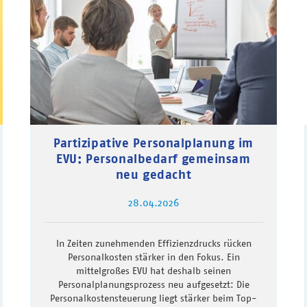
Partizipative Personalplanung im
EVU: Personalbedarf gemeinsam
neu gedacht
28.04.2026
In Zeiten zunehmenden Effizienzdrucks rücken
Personalkosten stärker in den Fokus. Ein
mittelgroßes EVU hat deshalb seinen
Personalplanungsprozess neu aufgesetzt: Die
Personalkostensteuerung liegt stärker beim Top-