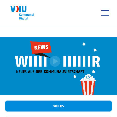
Direkt
zum
Inhalt
HAUPTNAVIGATIO
VIDEOS